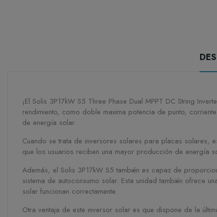
DES
¡El Solis 3P17kW S5 Three Phase Dual MPPT DC String Inverter,
rendimiento, como doble maxima potencia de punto, corriente 
de energía solar.
Cuando se trata de inversores solares para placas solares, es
que los usuarios reciben una mayor producción de energía sola
Además, el Solis 3P17kW S5 también es capaz de proporcionar 
sistema de autoconsumo solar. Esta unidad también ofrece un
solar funcionan correctamente.
Otra ventaja de este inversor solar es que dispone de la últim