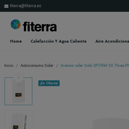
fiterra@fiterra.es
Home
Calefacción Y Agua Caliente
Aire Acondicion
Inicio
Autoconsumo Solar
Inversor solar Solis 3P17kW S5 Three 
¡En Oferta!