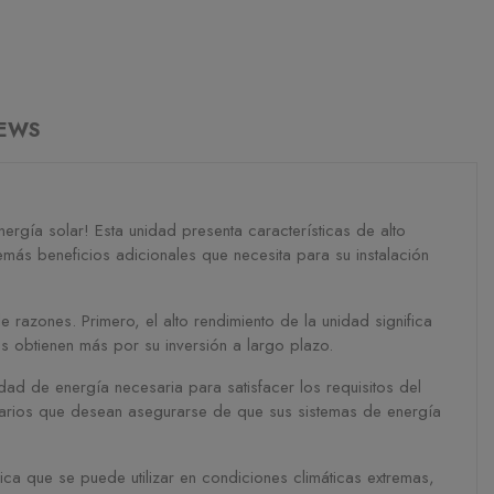
IEWS
ergía solar! Esta unidad presenta características de alto
más beneficios adicionales que necesita para su instalación
razones. Primero, el alto rendimiento de la unidad significa
os obtienen más por su inversión a largo plazo.
ad de energía necesaria para satisfacer los requisitos del
etarios que desean asegurarse de que sus sistemas de energía
ica que se puede utilizar en condiciones climáticas extremas,