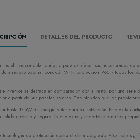
CRIPCIÓN
DETALLES DEL PRODUCTO
REV
 es el inversor solar perfecto para satisfacer sus necesidades de en
de arranque externa, conexión Wi-Fi, protección IP65 y todos los de
te inversor se destaca en comparación con el resto, por una serie de 
r a partir de sus paneles solares. Esto significa que los propietari
hasta 17 kW de energía solar para su instalación. Esta es la cantid
a salida continua y segura, lo que es muy importante para los propi
a tecnología de protección contra el clima de grado IP65. Esto signif