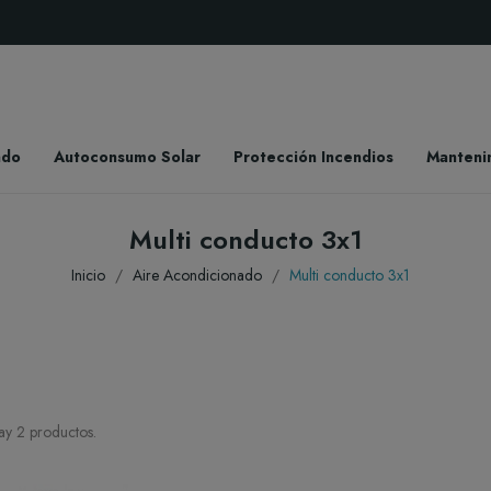
ado
Autoconsumo Solar
Protección Incendios
Manteni
Multi conducto 3x1
Inicio
Aire Acondicionado
Multi conducto 3x1
y 2 productos.