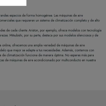
r grandes espacios de forma homogénea. Las máquinas de aire
comerciales que requieren un sistema de climatización completo y de alto
ades de cada cliente. Ariston, por ejemplo, ofrece modelos con tecnología
rezas. Mitsubishi, por su parte, destaca por sus modelos silenciosos y de
da online, ofrecemos una amplia variedad de máquinas de aire
odelo que mejor se adapte a tus necesidades. Además, contamos con
tema de climatización funcione de manera óptima. No esperes más para
rcas de máquinas de aire acondicionado por multiconducto en nuestra