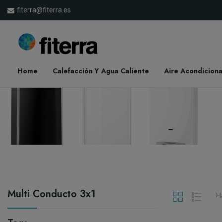
fiterra@fiterra.es
Home
Calefacción Y Agua Caliente
Aire Acondicion
Multi Conducto 3x1
Ha