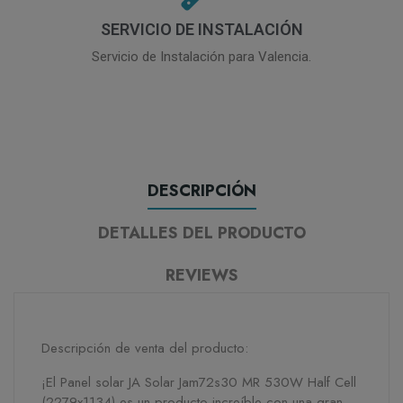
SERVICIO DE INSTALACIÓN
Servicio de Instalación para Valencia.
DESCRIPCIÓN
DETALLES DEL PRODUCTO
REVIEWS
Descripción de venta del producto:
¡El Panel solar JA Solar Jam72s30 MR 530W Half Cell
(2279x1134) es un producto increíble con una gran