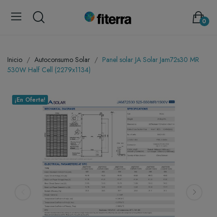
0
Inicio
Autoconsumo Solar
Panel solar JA Solar Jam72s30 MR
530W Half Cell (2279x1134)
¡En Oferta!