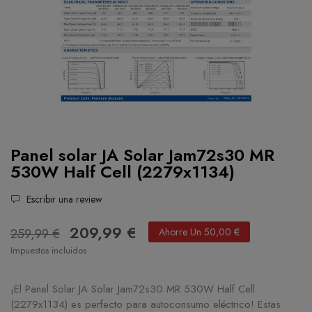
Panel solar JA Solar Jam72s30 MR
530W Half Cell (2279x1134)
Escribir una review
209,99 €
259,99 €
Ahorre Un 50,00 €
Impuestos incluidos
¡El Panel Solar JA Solar Jam72s30 MR 530W Half Cell
(2279x1134) es perfecto para autoconsumo eléctrico! Estas