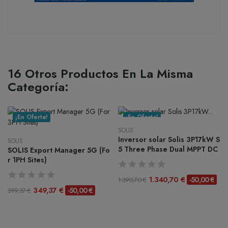
16 Otros Productos En La Misma
Categoría:
¡En Oferta!
¡En Oferta!
SOLIS
Inversor solar Solis 3P17kW S
SOLIS
5 Three Phase Dual MPPT DC
SOLIS Export Manager 5G (Fo
r 1PH Sites)
1.340,70 €
-50,00 €
1.390,70 €
349,37 €
-50,00 €
399,37 €