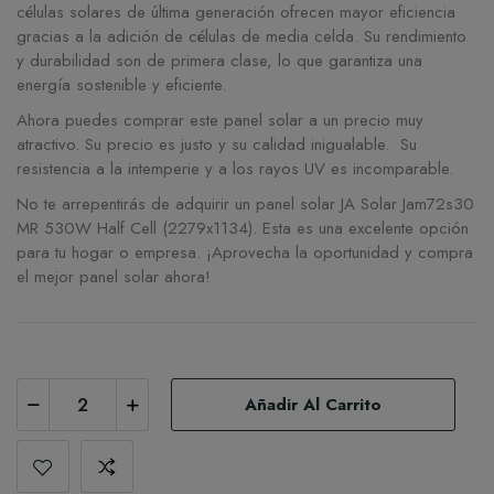
células solares de última generación ofrecen mayor eficiencia
gracias a la adición de células de media celda. Su rendimiento
y durabilidad son de primera clase, lo que garantiza una
energía sostenible y eficiente.
Ahora puedes comprar este panel solar a un precio muy
atractivo. Su precio es justo y su calidad inigualable. Su
resistencia a la intemperie y a los rayos UV es incomparable.
No te arrepentirás de adquirir un panel solar JA Solar Jam72s30
MR 530W Half Cell (2279x1134). Esta es una excelente opción
para tu hogar o empresa. ¡Aprovecha la oportunidad y compra
el mejor panel solar ahora!
Añadir Al Carrito