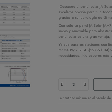
¡Descubre el panel solar JA So
excelente opción para tu autocon
gracias a su tecnología de últim
Con sólo un panel JA Solar JAM
limpia y renovable para abastec
panel solar es una gran ventaja,
Ya sea para instalaciones con fi
Mr 540W - QC4 -(2279x1134) te o
necesidades. ¡No esperes más y 
La cantidad mínima en el pedido de 