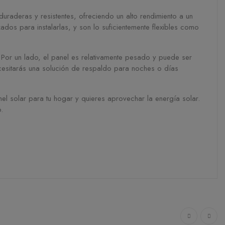
aderas y resistentes, ofreciendo un alto rendimiento a un
dos para instalarlas, y son lo suficientemente flexibles como
or un lado, el panel es relativamente pesado y puede ser
necesitarás una solución de respaldo para noches o días
 solar para tu hogar y quieres aprovechar la energía solar.
o.