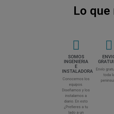
Lo que 
SOMOS
ENVI
INGENIERIA
GRATU
E
Envío gratu
INSTALADORA
toda l
Conocemos los
peninsul
equipos.
Diseñamos y los
instalamos a
diario. En esto
¿Prefieres a tu
lado a un