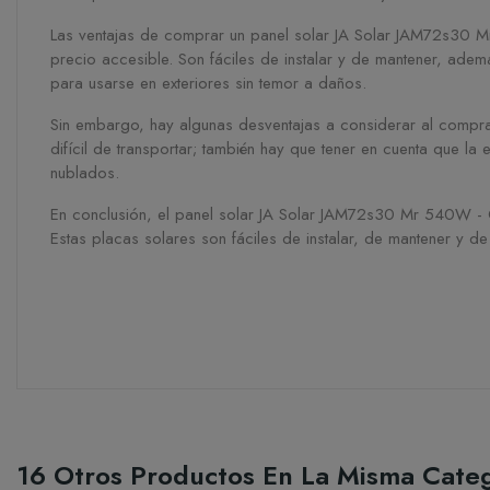
Las ventajas de comprar un panel solar JA Solar JAM72s30 M
precio accesible. Son fáciles de instalar y de mantener, ade
para usarse en exteriores sin temor a daños.
Sin embargo, hay algunas desventajas a considerar al compr
difícil de transportar; también hay que tener en cuenta que la
nublados.
En conclusión, el panel solar JA Solar JAM72s30 Mr 540W - Q
Estas placas solares son fáciles de instalar, de mantener y d
16 Otros Productos En La Misma Categ