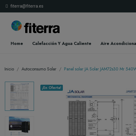
fiterra@fiterra.es
Home
Calefacción Y Agua Caliente
Aire Acondicion
Inicio
Autoconsumo Solar
Panel solar JA Solar JAM72s30 Mr 540
¡En Oferta!