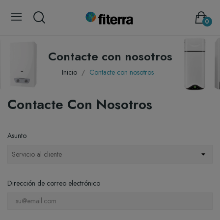
0
Contacte con nosotros
Inicio
Contacte con nosotros
Contacte Con Nosotros
Asunto
Dirección de correo electrónico