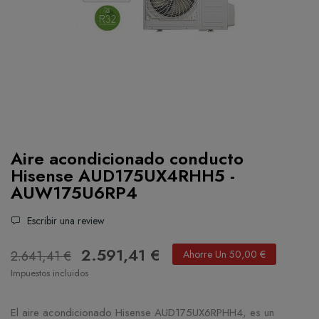
Aire acondicionado conducto
Hisense AUD175UX4RHH5 -
AUW175U6RP4
Escribir una review
2.591,41 €
2.641,41 €
Ahorre Un 50,00 €
Impuestos incluidos
El aire acondicionado Hisense AUD175UX6RPHH4, es un