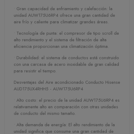
• Gran capacidad de enfriamiento y calefacción: la
unidad AUW175U6RP4 ofrece una gran cantidad de
aire frío y caliente para climatizar grandes áreas.
• Tecnología de punta: el compresor de tipo scroll de
alto rendimiento y el sistema de filtración de alta
eficiencia proporcionan una climatización óptima.
• Durabilidad: el sistema de conductos está construido
con una carcasa de acero inoxidable de gran calidad
para resistir el tiempo.
Desventajas del Aire acondicionado Conducto Hisense
AUD175UX4RHH5 - AUW175U6RP4
• Alto costo: el precio de la unidad AUW175U6RP4 es
relativamente alto en comparación con otras unidades
de conducto del mismo tamaño.
• Alta demanda de energía: El alto rendimiento de la
unidad significa que consume una gran cantidad de