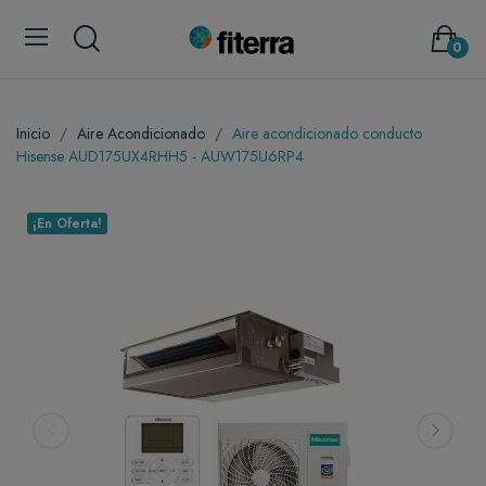
0
Inicio
Aire Acondicionado
Aire acondicionado conducto
Hisense AUD175UX4RHH5 - AUW175U6RP4
¡En Oferta!