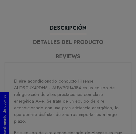
DESCRIPCIÓN
DETALLES DEL PRODUCTO
REVIEWS
El aire acondicionado conducto Hisense
AUD90UX4RDH5 - AUW90U4RF4 es un equipo de
refrigeración de altas prestaciones con clase
Consentimiento de cookies
energética A++. Se trata de un equipo de aire
acondicionado con una gran eficiencia energética, lo
que permite disfrutar de ahorros importantes a largo
plazo.
Este equipo de aire acondicionado de Hisense es muy