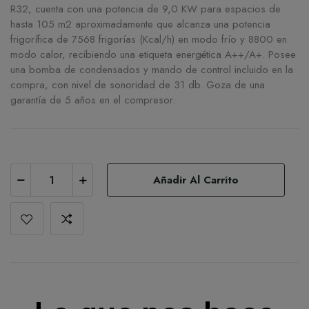
R32, cuenta con una potencia de 9,0 KW para espacios de
hasta 105 m2 aproximadamente que alcanza una potencia
frigorífica de 7568 frigorías (Kcal/h) en modo frío y 8800 en
modo calor, recibiendo una etiqueta energética A++/A+. Posee
una bomba de condensados y mando de control incluido en la
compra, con nivel de sonoridad de 31 db. Goza de una
garantía de 5 años en el compresor.
Añadir Al Carrito