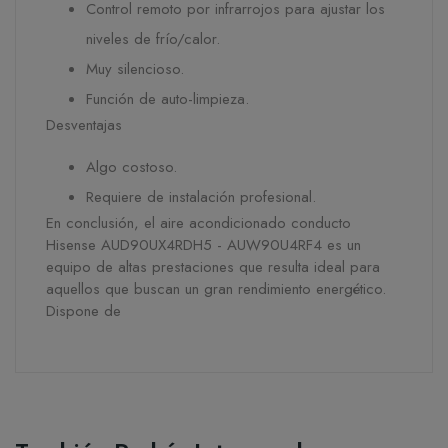
Control remoto por infrarrojos para ajustar los
niveles de frío/calor.
Muy silencioso.
Función de auto-limpieza.
Desventajas
Algo costoso.
Requiere de instalación profesional.
En conclusión, el aire acondicionado conducto
Hisense AUD90UX4RDH5 - AUW90U4RF4 es un
equipo de altas prestaciones que resulta ideal para
aquellos que buscan un gran rendimiento energético.
Dispone de