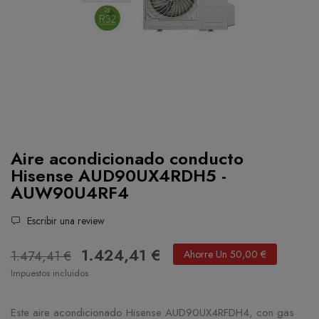
Aire acondicionado conducto
Hisense AUD90UX4RDH5 -
AUW90U4RF4
Escribir una review
1.424,41 €
1.474,41 €
Ahorre Un 50,00 €
Impuestos incluidos
Este aire acondicionado Hisense AUD90UX4RFDH4, con gas