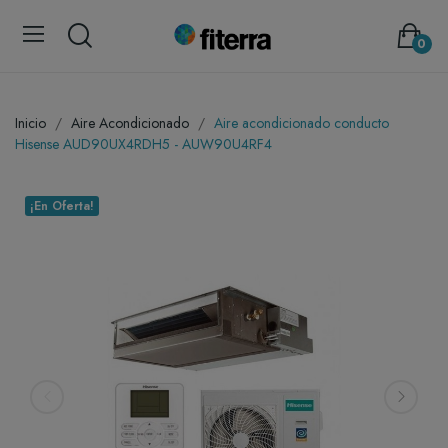
0
Inicio
Aire Acondicionado
Aire acondicionado conducto
Hisense AUD90UX4RDH5 - AUW90U4RF4
¡En Oferta!