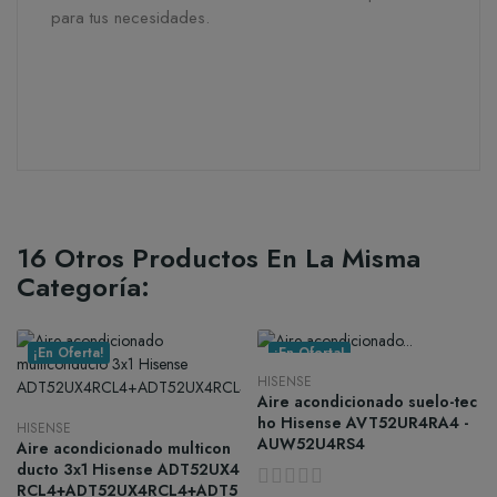
para tus necesidades.
16 Otros Productos En La Misma
Categoría:
¡En Oferta!
¡En Oferta!
HISENSE
Aire acondicionado suelo-tec
ho Hisense AVT52UR4RA4 -
HISENSE
AUW52U4RS4
Aire acondicionado multicon
ducto 3x1 Hisense ADT52UX4
RCL4+ADT52UX4RCL4+ADT5