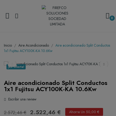
0
Inicio
Aire Acondicionado
Aire acondicionado Split Conductos
1x1 Fujitsu ACY100K-KA 10.6Kw
¡En Oferta!
Aire acondicionado Split Conductos
1x1 Fujitsu ACY100K-KA 10.6Kw
Escribir una review
2.522,46 €
2.572,46 €
Ahorre Un 50,00 €