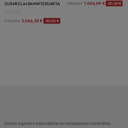
1.004,09 €
-50,00 €
2UX4RCL4+5AMW125U4RTA
1.054,09 €
2.666,35 €
-50,00 €
2.716,35 €
Somos ingeniero especialistas en instalaciones sostenibles.