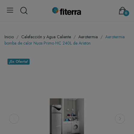
0
Inicio
Calefacción y Agua Caliente
Aerotermia
Aerotermia
bomba de calor Nuos Primo HC 240L de Ariston
¡En Oferta!