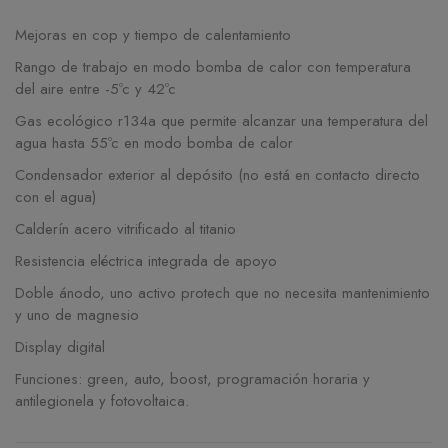
Mejoras en cop y tiempo de calentamiento
Rango de trabajo en modo bomba de calor con temperatura
del aire entre -5ºc y 42ºc
Gas ecológico r134a que permite alcanzar una temperatura del
agua hasta 55ºc en modo bomba de calor
Condensador exterior al depósito (no está en contacto directo
con el agua)
Calderín acero vitrificado al titanio
Resistencia eléctrica integrada de apoyo
Doble ánodo, uno activo protech que no necesita mantenimiento
y uno de magnesio
Display digital
Funciones: green, auto, boost, programación horaria y
antilegionela y fotovoltaica.