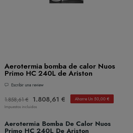
Aerotermia bomba de calor Nuos
Primo HC 240L de Ariston
Escribir una review
1.808,61 €
1.858,61 €
Ahorre Un 50,00 €
Impuestos incluidos
Aerotermia Bomba De Calor Nuos
Primo HC 240L De Ariston