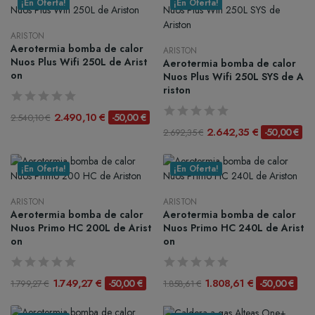
¡En Oferta!
¡En Oferta!
ARISTON
Aerotermia bomba de calor
ARISTON
Nuos Plus Wifi 250L de Arist
Aerotermia bomba de calor
on
Nuos Plus Wifi 250L SYS de A
riston
2.490,10 €
-50,00 €
2.540,10 €
2.642,35 €
-50,00 €
2.692,35 €
¡En Oferta!
¡En Oferta!
ARISTON
ARISTON
Aerotermia bomba de calor
Aerotermia bomba de calor
Nuos Primo HC 200L de Arist
Nuos Primo HC 240L de Arist
on
on
1.749,27 €
1.808,61 €
-50,00 €
-50,00 €
1.799,27 €
1.858,61 €