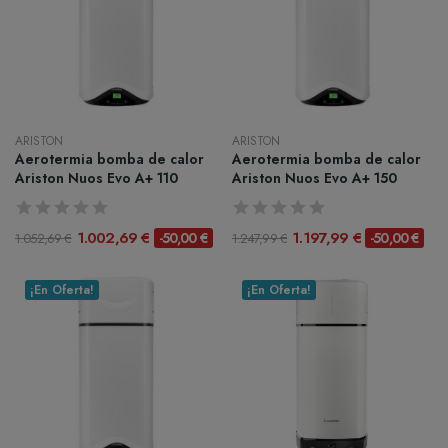
ARISTON
ARISTON
Aerotermia bomba de calor
Aerotermia bomba de calor
Ariston Nuos Evo A+ 110
Ariston Nuos Evo A+ 150
1.002,69 €
1.197,99 €
-50,00 €
-50,00 €
1.052,69 €
1.247,99 €
¡En Oferta!
¡En Oferta!