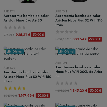
ARISTON
ARISTON
Aerotermia bomba de calor
Aerotermia bomba de calor
Ariston Nuos Evo A+ 80
Ariston Nuos Plus S2 Wifi 110l
itros
925,21 €
-50,00 €
975,21 €
1.003,64 €
-50,00 €
1.053,64 €
¡En Oferta!
¡En Oferta!
ARISTON
Aerotermia bomba de calor
ARISTON
Nuos Plus Wifi 200L de Arist
Aerotermia bomba de calor
on
Ariston Nuos Plus S2 Wifi 150
litros
1.845,20 €
-50,00 €
1.895,20 €
1.197,99 €
-50,00 €
1.247,99 €