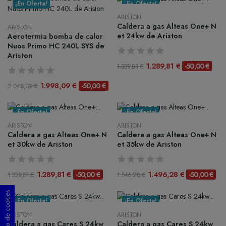
¡En Oferta!
¡En Oferta!
ARISTON
Caldera a gas Alteas One+ N
ARISTON
et 24kw de Ariston
Aerotermia bomba de calor
Nuos Primo HC 240L SYS de
Ariston
1.289,81 €
-50,00 €
1.339,81 €
1.998,09 €
-50,00 €
2.048,09 €
¡En Oferta!
¡En Oferta!
ARISTON
ARISTON
Caldera a gas Alteas One+ N
Caldera a gas Alteas One+ N
et 30kw de Ariston
et 35kw de Ariston
1.289,81 €
1.496,28 €
-50,00 €
-50,00 €
1.339,81 €
1.546,28 €
¡En Oferta!
¡En Oferta!
ARISTON
ARISTON
Caldera a gas Cares S 24kw
Caldera a gas Cares S 24kw