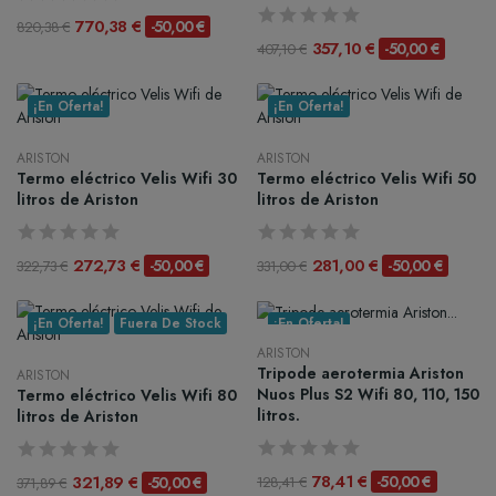
770,38 €
-50,00 €
820,38 €
357,10 €
-50,00 €
407,10 €
¡En Oferta!
¡En Oferta!
ARISTON
ARISTON
Termo eléctrico Velis Wifi 30
Termo eléctrico Velis Wifi 50
litros de Ariston
litros de Ariston
272,73 €
281,00 €
-50,00 €
-50,00 €
322,73 €
331,00 €
¡En Oferta!
Fuera De Stock
¡En Oferta!
ARISTON
Tripode aerotermia Ariston
ARISTON
Nuos Plus S2 Wifi 80, 110, 150
Termo eléctrico Velis Wifi 80
litros.
litros de Ariston
78,41 €
321,89 €
-50,00 €
-50,00 €
128,41 €
371,89 €