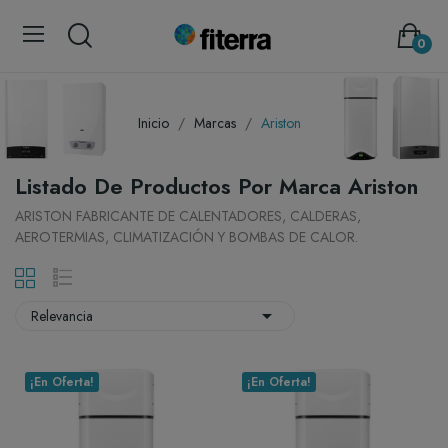
0
Inicio
Marcas
Ariston
Listado De Productos Por Marca Ariston
ARISTON FABRICANTE DE CALENTADORES, CALDERAS,
AEROTERMIAS, CLIMATIZACIÓN Y BOMBAS DE CALOR.

Relevancia
¡En Oferta!
¡En Oferta!