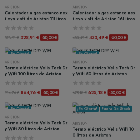
ARISTON
ARISTON
Calentador a gas estanco nex
Calentador a gas estanco nex
t evo x sft de Ariston 11Litros
t evo x sft de Ariston 16Litros
328,91 €
433,49 €
-50,00 €
-50,00 €
378,91 €
483,49 €
¡En Oferta!
¡En Oferta!
ARISTON
ARISTON
Termo eléctrico Velis Tech Dr
Termo eléctrico Velis Tech Dr
y Wifi 100 litros de Ariston
y Wifi 50 litros de Ariston
864,76 €
625,18 €
-50,00 €
-50,00 €
914,76 €
675,18 €
¡En Oferta!
¡En Oferta!
Fuera De Stock
ARISTON
Termo eléctrico Velis Tech Dr
ARISTON
y Wifi 80 litros de Ariston
Termo eléctrico Velis Wifi 10
0 litros de Ariston