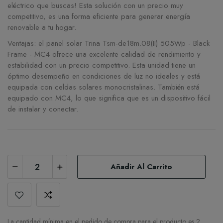
eléctrico que buscas! Esta solución con un precio muy
competitivo, es una forma eficiente para generar energía
renovable a tu hogar.
Ventajas: el panel solar Trina Tsm-de18m.08(II) 505Wp - Black
Frame - MC4 ofrece una excelente calidad de rendimiento y
estabilidad con un precio competitivo. Esta unidad tiene un
óptimo desempeño en condiciones de luz no ideales y está
equipada con celdas solares monocristalinas. También está
equipado con MC4, lo que significa que es un dispositivo fácil
de instalar y conectar.
Añadir Al Carrito
La cantidad mínima en el pedido de compra para el producto es 2.