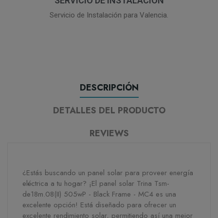
SERVICIO DE INSTALACIÓN
Servicio de Instalación para Valencia.
DESCRIPCIÓN
DETALLES DEL PRODUCTO
REVIEWS
¿Estás buscando un panel solar para proveer energía
eléctrica a tu hogar? ¡El panel solar Trina Tsm-
de18m.08(II) 505wP - Black Frame - MC4 es una
excelente opción! Está diseñado para ofrecer un
excelente rendimiento solar, permitiendo así una mejor