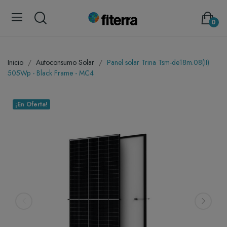
0
Inicio
Autoconsumo Solar
Panel solar Trina Tsm-de18m.08(II)
505Wp - Black Frame - MC4
¡En Oferta!